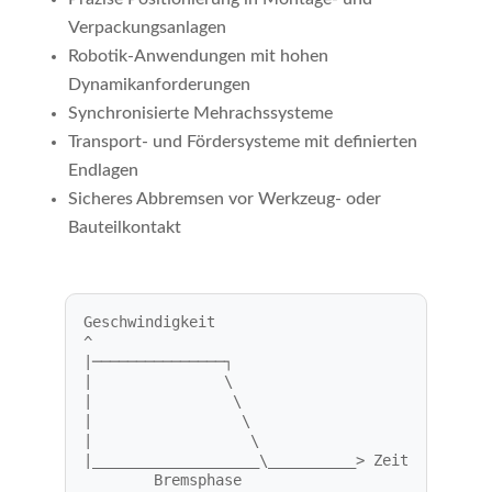
Verpackungsanlagen
Robotik-Anwendungen mit hohen
Dynamikanforderungen
Synchronisierte Mehrachssysteme
Transport- und Fördersysteme mit definierten
Endlagen
Sicheres Abbremsen vor Werkzeug- oder
Bauteilkontakt
Geschwindigkeit

^

|───────────────┐

|               \

|                \

|                 \

|                  \

|___________________\__________> Zeit
