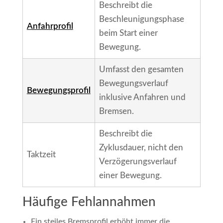
Beschreibt die
Beschleunigungsphase
Anfahrprofil
beim Start einer
Bewegung.
Umfasst den gesamten
Bewegungsverlauf
Bewegungsprofil
inklusive Anfahren und
Bremsen.
Beschreibt die
Zyklusdauer, nicht den
Taktzeit
Verzögerungsverlauf
einer Bewegung.
Häufige Fehlannahmen
Ein steiles Bremsprofil erhöht immer die